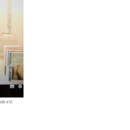
ds e.V.