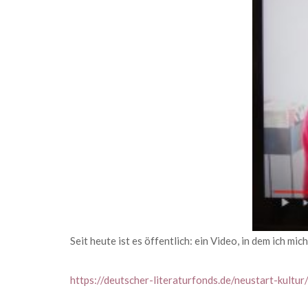
Seit heute ist es öffentlich: ein Video, in dem ich mi
https://deutscher-literaturfonds.de/neustart-kultu