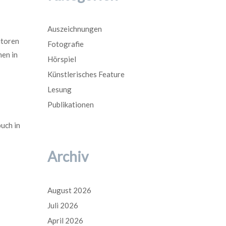
Auszeichnungen
utoren
Fotografie
hen in
Hörspiel
Künstlerisches Feature
Lesung
Publikationen
buch in
Archiv
August 2026
Juli 2026
April 2026