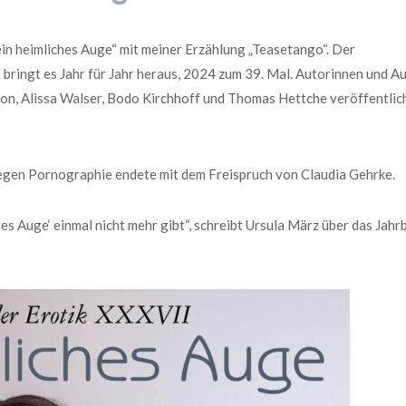
n heimliches Auge“ mit meiner Erzählung „Teasetango“. Der
ringt es Jahr für Jahr heraus, 2024 zum 39. Mal. Autorinnen und A
n, Alissa Walser, Bodo Kirchhoff und Thomas Hettche veröffentlic
egen Pornographie endete mit dem Freispruch von Claudia
Gehrke.
es Auge‘ einmal nicht mehr gibt“, schreibt Ursula März über das Jahr