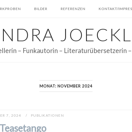
RKPROBEN
BILDER
REFERENZEN
KONTAKT/IMPRE
ANDRA JOECKL
ellerin – Funkautorin – Literaturübersetzerin 
MONAT:
NOVEMBER 2024
R 7, 2024
PUBLIKATIONEN
Teasetango