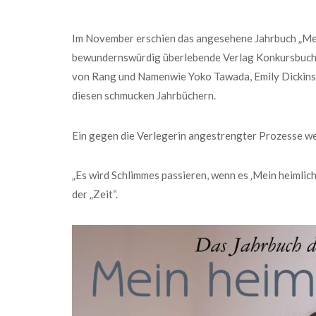
Im November erschien das angesehene Jahrbuch „Mei
bewundernswürdig überlebende Verlag Konkursbuch b
von Rang und Namenwie Yoko Tawada, Emily Dickinso
diesen schmucken Jahrbüchern.
Ein gegen die Verlegerin angestrengter Prozesse w
„Es wird Schlimmes passieren, wenn es ‚Mein heimlich
der „Zeit“.