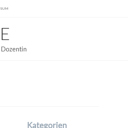
SSUM
E
– Dozentin
Kategorien