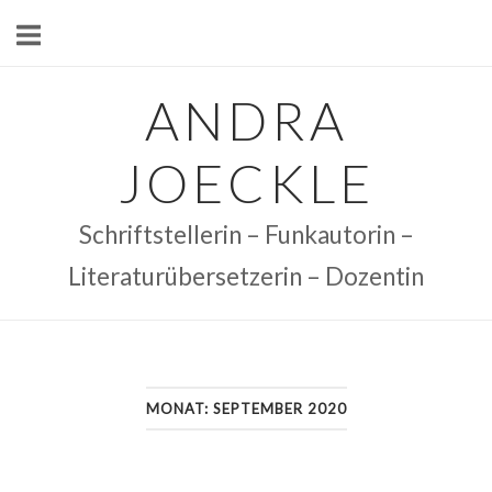
Skip
to
content
ANDRA
JOECKLE
Schriftstellerin – Funkautorin –
Literaturübersetzerin – Dozentin
MONAT:
SEPTEMBER 2020