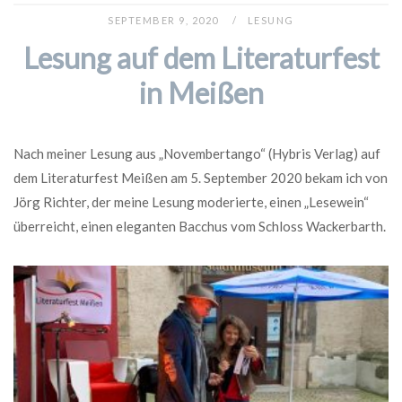
SEPTEMBER 9, 2020
LESUNG
Lesung auf dem Literaturfest
in Meißen
Nach meiner Lesung aus „Novembertango“ (Hybris Verlag) auf
dem Literaturfest Meißen am 5. September 2020 bekam ich von
Jörg Richter, der meine Lesung moderierte, einen „Lesewein“
überreicht, einen eleganten Bacchus vom Schloss Wackerbarth.