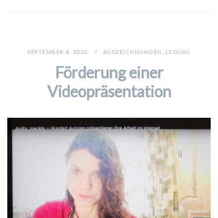
SEPTEMBER 4, 2020
AUSZEICHNUNGEN
,
LESUNG
Förderung einer
Videopräsentation