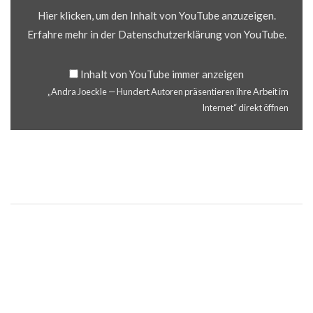
ARBEIT
IM
Hier klicken, um den Inhalt von YouTube anzuzeigen.
INTERNET“
VON
YOUTUBE
Erfahre mehr in der
Datenschutzerklärung von YouTube
.
ANZEIGEN
Inhalt von YouTube immer anzeigen
„Andra Joeckle — Hundert Autoren präsentieren ihre Arbeit im
Internet“ direkt öffnen