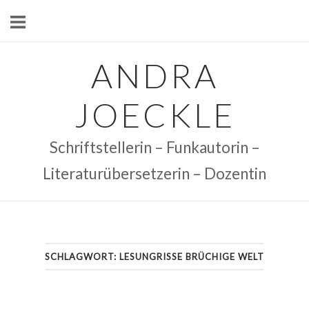
Skip
to
content
ANDRA
JOECKLE
Schriftstellerin – Funkautorin –
Literaturübersetzerin – Dozentin
SCHLAGWORT:
LESUNGRISSE BRÜCHIGE WELT