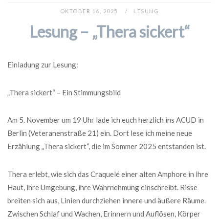
OKTOBER 16, 2025
LESUNG
Lesung – „Thera sickert“
Einladung zur Lesung:
„Thera sickert“ – Ein Stimmungsbild
Am 5. November um 19 Uhr lade ich euch herzlich ins ACUD in
Berlin (Veteranenstraße 21) ein. Dort lese ich meine neue
Erzählung „Thera sickert“, die im Sommer 2025 entstanden ist.
Thera erlebt, wie sich das Craquelé einer alten Amphore in ihre
Haut, ihre Umgebung, ihre Wahrnehmung einschreibt. Risse
breiten sich aus, Linien durchziehen innere und äußere Räume.
Zwischen Schlaf und Wachen, Erinnern und Auflösen, Körper